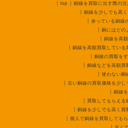
top
銅線を買取に出す際の注
銅線を少しでも高く
余っている銅線
銅にはどの
銅線を高
銅線を高額買取している
銅線の買取を
銅線などを高額買
使わない銅
古い銅線の買取価格を少し
銅線
買取してもらえる
銅線を少しでも高く買
個人で銅線を買取しても
古く