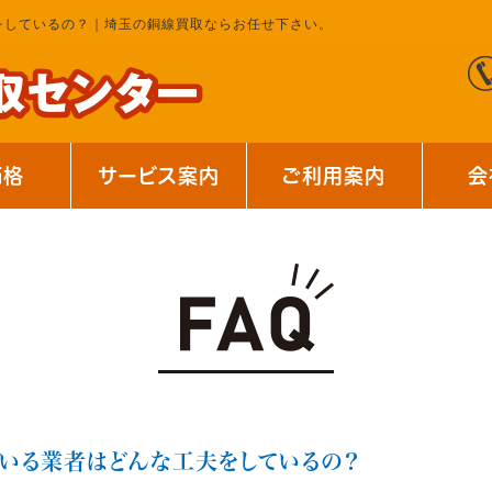
をしているの？｜埼玉の銅線買取ならお任せ下さい。
価格
サービス案内
ご利用案内
会
いる業者はどんな工夫をしているの？