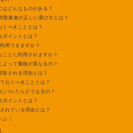
にはどんなものがある？
買取業者の正しい選び方とは？
おくべきこととは？
るポイントとは？
利用できますか？
なことに利用されますか？
によって価格が異なるの？
買取される理由とは？
ておくべきこととは？
にバレたらどうなるの？
るポイントとは？
されている理由とは？
ーム
.