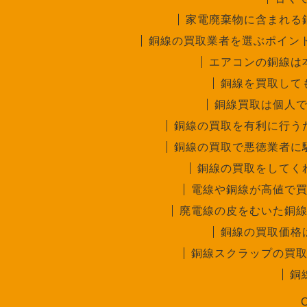
家電廃棄物に含まれる
銅線の買取業者を選ぶポイン
エアコンの銅線は
銅線を買取して
銅線買取は個人
銅線の買取を有利に行う
銅線の買取で悪徳業者に
銅線の買取をしてく
電線や銅線が高値で
廃電線の皮をむいた銅
銅線の買取価格
銅線スクラップの買
銅