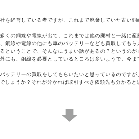
会社を経営している者ですが、これまで廃棄していた古い銅
多くの銅線や電線が出て、これまでは他の廃材と一緒に産
が、銅線や電線の他にも車のバッテリーなども買取してもら
るということで、そんなにうまい話があるの？というのが
以外にも、銅線を必要としているところは多いようで、今ま
やバッテリーの買取をしてもらいたいと思っているのですが
でしょうか？それが分かれば取引すべき依頼先も分かると