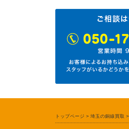
トップページ
埼玉の銅線買取