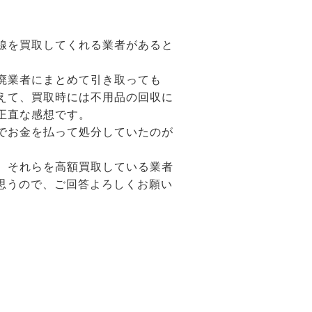
線を買取してくれる業者があると
廃業者にまとめて引き取っても
えて、買取時には不用品の回収に
正直な感想です。
でお金を払って処分していたのが
、それらを高額買取している業者
思うので、ご回答よろしくお願い