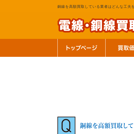
銅線を高額買取している業者はどんな工夫
トップページ
買取
銅線を高額買取して