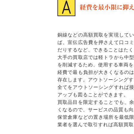
経費を最小限に抑え
銅線などの高額買取を実現して
ば、宣伝広告費を押さえて口コ
だりするなど、できることはたく
大手の買取店では軽トラから中
を削減するため、使用する車両を
経費で最も負担が大きくなるの
存在します。アウトソーシングす
全てをアウトソーシングすれば
アップも図ることができます。
買取品目を限定することでも、
くなるので、サービスの品質も向
保管倉庫などの置き場所を最低
業者を選んで取引すれば高額買取