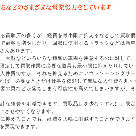
るなどのさまざまな営業努力をしています
いる買取店の多くが、経費を最小限に抑えるなどして買取価
ミで顧客を増やしたり、回収に使用するトラックなどは新車
さんあります。
型、大型などいろいろな種類の車両を用意するのに対して、
限定して買取作業に必要な道具も最小限に抑えたりしてい
は人件費ですが、それを抑えるためにアウトソーシングサー
れば、必要なときだけ仕事を依頼して無駄な人件費を丸々
接客の質などが落ちしまう可能性を高めてしまいますが、そ
余計な経費を削減できます。買取品目を少なくすれば、限定
上させやすくなります。
限に抑えることでも、経費を大幅に削減することができます
を実現できます。