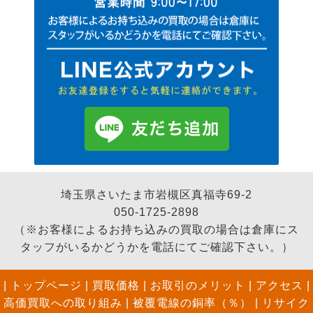
埼玉県さいたま市岩槻区真福寺69-2
050-1725-2898
（※お客様によるお持ち込みの買取の場合は倉庫にス
タッフがいるかどうかを電話にてご確認下さい。）
|
トップページ
|
買取価格
|
お取引のメリット
|
アクセス
|
高価買取への取り組み
|
被覆電線の銅率（％）
|
リサイク