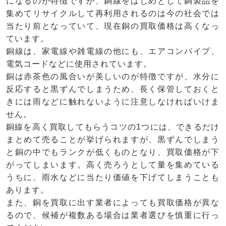
になるのが特徴ですが、銅線をはじめとして銅製品を
集めてリサイクルして再利用されるのは今の社会では
当たり前となっていて、現在銅の買取価格は高くなっ
ています。
銅線は、家電線や雑電線の他にも、エアコンパイプ、
電気コードなどに使用されています。
銅は赤茶色の風合いが美しいのが特徴ですが、水分に
反応すると黒ずんでしまうため、長く保管しておくと
きには雨などに触れないように注意しなければいけま
せん。
銅線を高く買取してもらうコツの1つには、できるだけ
まとめて売ることが挙げられますが、黒ずんでしまう
と銅の中でもランクが低くものとなり、買取価格が下
がってしまいます。高く売ろうとして量を集めている
うちに、雨水などに当たり価値を下げてしまうことも
あります。
また、銅を買取に出す業者によっても買取価格が異な
るので、候補が複数ある場合は業者選びを慎重に行っ